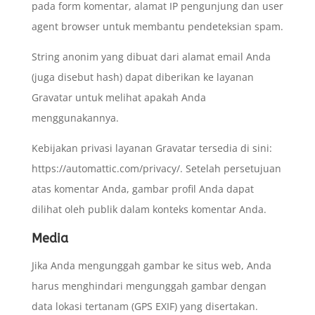
pada form komentar, alamat IP pengunjung dan user
agent browser untuk membantu pendeteksian spam.
String anonim yang dibuat dari alamat email Anda
(juga disebut hash) dapat diberikan ke layanan
Gravatar untuk melihat apakah Anda
menggunakannya.
Kebijakan privasi layanan Gravatar tersedia di sini:
https://automattic.com/privacy/. Setelah persetujuan
atas komentar Anda, gambar profil Anda dapat
dilihat oleh publik dalam konteks komentar Anda.
Media
Jika Anda mengunggah gambar ke situs web, Anda
harus menghindari mengunggah gambar dengan
data lokasi tertanam (GPS EXIF) yang disertakan.